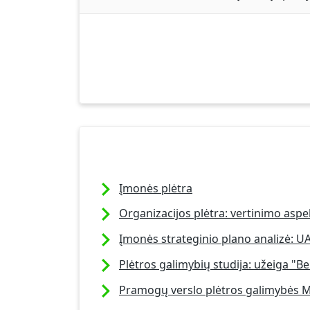
Įmonės plėtra
Organizacijos plėtra: vertinimo aspek
Įmonės strateginio plano analizė: U
Plėtros galimybių studija: užeiga "B
Pramogų verslo plėtros galimybės M