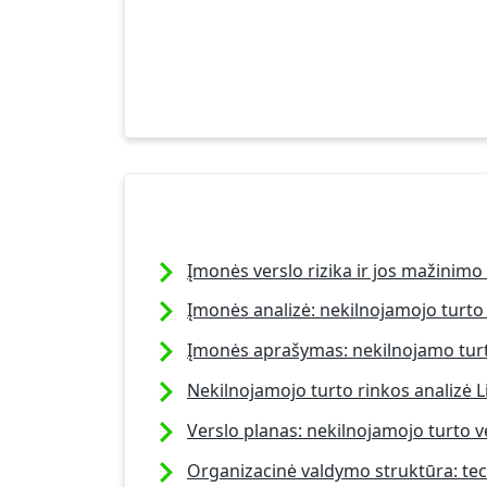
Įmonės verslo rizika ir jos mažinimo
Įmonės analizė: nekilnojamojo turto
Įmonės aprašymas: nekilnojamo turt
Nekilnojamojo turto rinkos analizė L
Verslo planas: nekilnojamojo turto v
Organizacinė valdymo struktūra: te