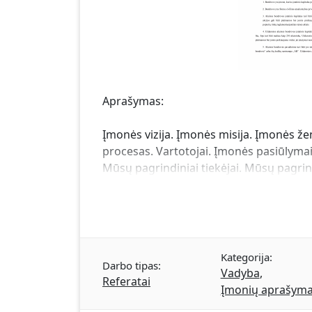
Aprašymas:
Įmonės vizija. Įmonės misija. Įmonės že
procesas. Vartotojai. Įmonės pasiūlymai.
Mūsų pagrindiniai tiekėjai. Mūsų pagrin
Kategorija:
Darbo tipas:
Vadyba
,
Referatai
Įmonių aprašyma