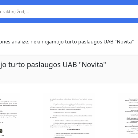
nės analizė: nekilnojamojo turto paslaugos UAB "Novita"
jo turto paslaugos UAB "Novita"